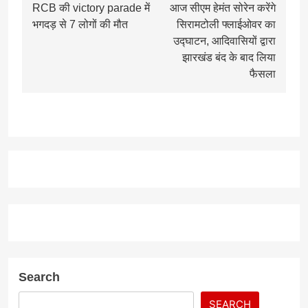
RCB की victory parade में
आज सीएम हेमंत सोरेन करेंगे
navigation
भगदड़ से 7 लोगों की मौत
सिरामटोली फ्लाईओवर का
उद्घाटन, आदिवासियों द्वारा
झारखंड बंद के बाद लिया
फैसला
Search
SEARCH