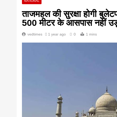
NATIONAL
ताजमहल की सुरक्षा होगी बुलेटप
500 मीटर के आसपास नहीं उड़ा
vedtimes
1 year ago
0
1 mins