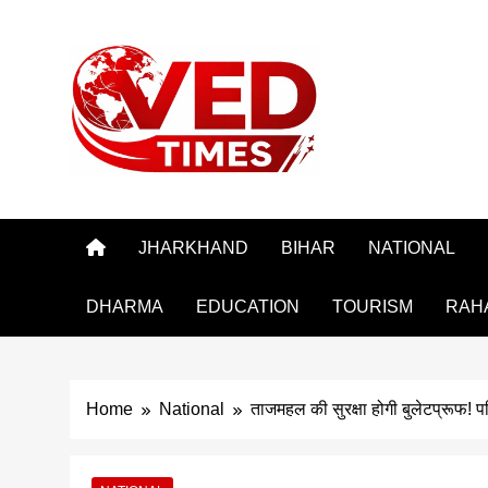
Skip
to
content
Vedtimes
JHARKHAND
BIHAR
NATIONAL
DHARMA
EDUCATION
TOURISM
RAH
Home
National
ताजमहल की सुरक्षा होगी बुलेटप्रूफ! प