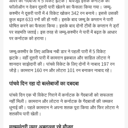
ओवर की गेंदबाजी में 5 विकेट झटके। बावजूद इसके कर्नाटक को
फॉलोऑन न देकर दूसरी पारी खेलने का फैसला किया गया। जम्मू-
कश्मीर ने दूसरी पारी में 4 विकेट खोकर 342 रन बनाये। इससे उसकी
कुल बढ़त 633 रनों की हो गयी। इसके बाद जम्मू के कप्तान ने पारी
घोषित करने का फैसला किया। इसके बाद दोनों टीमों के कप्तान ने ड्रॉ
पर सहमति जताई। इस तरह से जम्मू-कश्मीर ने पारी में बढ़त के आधार
पर कर्नाटक को हराया।
जम्मू-कश्मीर के लिए आकिब नबी डार ने पहली पारी में 5 विकेट
झटके। वहीं दूसरी पारी में कामरान इकबाल और साहिल लोटरा ने
शानदार साझेदारी की। पांचवे विकेट के लिए दोनों ने नाबाद 197 रन
जोड़े। कामरान 160 रन और लोटरा 101 रन बनाकर नाबाद रहे।
पांचवे दिन रहा दो बल्लेबाजों का दबदबा
पांचवे दिन एक भी विकेट गिराने में कर्नाटक के गेंदबाजों को सफलता
नहीं मिली। कामरान और लोटरा ने कर्नाटक के गेंदबाजों की जमकर
धुनाई की। पहले कामरान ने अपना शतक पूरा किया और फिर लोटरा ने
शतकीय पारी खेली।
मुख्यमंत्री उमर अबदुल्ला रहे मौजूद