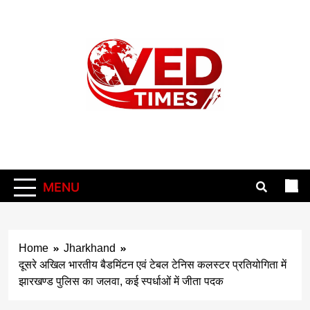
Skip
to
content
Vedtimes
MENU
Home
Jharkhand
दूसरे अखिल भारतीय बैडमिंटन एवं टेबल टेनिस कलस्टर प्रतियोगिता में
झारखण्ड पुलिस का जलवा, कई स्पर्धाओं में जीता पदक