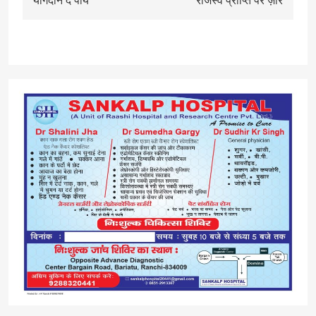
योगदान दे पाये
राजस्व प्राप्ति पर ज़ोर