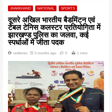
JHARKHAND
NATIONAL
SPORTS
दूसरे अखिल भारतीय बैडमिंटन एवं
टेबल टेनिस कलस्टर प्रतियोगिता में
झारखण्ड पुलिस का जलवा, कई
स्पर्धाओं में जीता पदक
vedtimes
3 months ago
0
1 mins