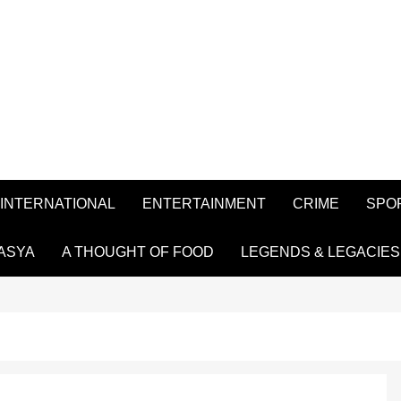
INTERNATIONAL
ENTERTAINMENT
CRIME
SPO
ASYA
A THOUGHT OF FOOD
LEGENDS & LEGACIES