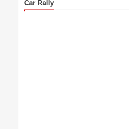
Car Rally
JHARKHAND
SPORTS