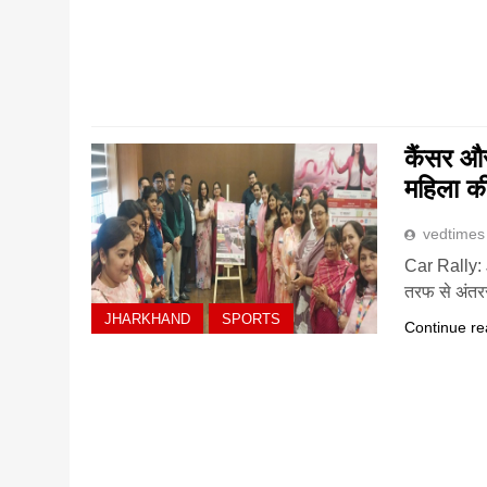
कैंसर औ
महिला की
vedtimes
Car Rally: 
तरफ से अंतरर
JHARKHAND
SPORTS
Continue re