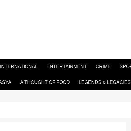
INTERNATIONAL
ENTERTAINMENT
CRIME
SPO
ASYA
A THOUGHT OF FOOD
LEGENDS & LEGACIES