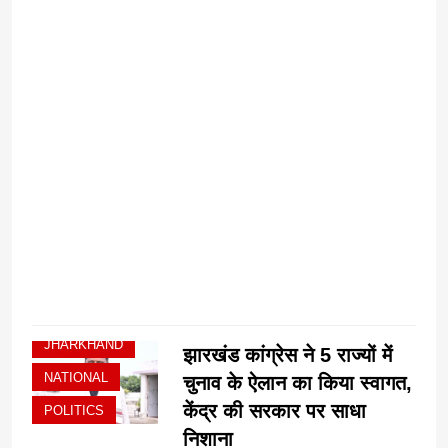
v
ग
म
प
म
C
JHARKHAND
झारखंड कांग्रेस ने 5 राज्यों में
NATIONAL
चुनाव के ऐलान का किया स्वागत,
केंद्र की सरकार पर साधा
POLITICS
निशाना