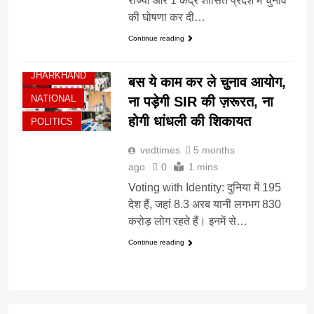
राज्यों और 1 केंद्र शासित प्रदेश में चुनाव
की घोषणा कर दी…
Continue reading
BIHAR
JHARKHAND
बस ये काम कर ले चुनाव आयोग,
NATIONAL
ना पड़ेगी SIR की ज़रूरत, ना
होगी धांधली की शिकायत
POLITICS
vedtimes
5 months
ago
0
1 mins
Voting with Identity: दुनिया में 195
देश हैं, जहां 8.3 अरब यानी लगभग 830
करोड़ लोग रहते हैं। इनमें से…
Continue reading