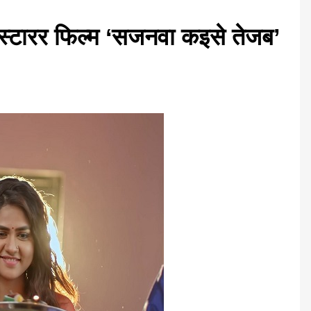
 स्टारर फिल्म ‘सजनवा कइसे तेजब’