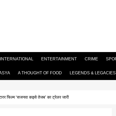
INTERNATIONAL
ENTERTAINMENT
CRIME
SPO
ASYA
A THOUGHT OF FOOD
LEGENDS & LEGACIES
्टारर फिल्म ‘सजनवा कइसे तेजब’ का ट्रेलर जारी