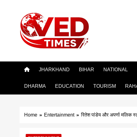
Skip
to
content
Vedtimes
JHARKHAND
BIHAR
NATIONAL
DHARMA
EDUCATION
TOURISM
RAH
Home
Entertainment
रितेश पांडेय और अपर्णा मलिक स