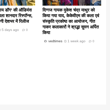
माय डॉग’ की ऑडियंस
दिग्गज गायक मुकेश चंद्र माथुर को
िला शानदार रिस्पॉन्स,
किया गया याद, केकेवीएम की कला एवं
गी देशभर में रिलीज
संस्कृति प्रकोष्ठ का आयोजन, गीत
गाकर कलाकारों ने श्रद्धा सुमन अर्पित
5 days ago
0
किया
vedtimes
1 week ago
0