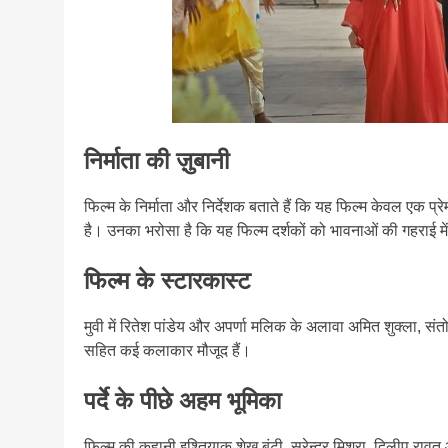
निर्माता की ज़ुबानी
फिल्म के निर्माता और निर्देशक बताते हैं कि यह फिल्म केवल एक प्र
है। उनका भरोसा है कि यह फिल्म दर्शकों को भावनाओं की गहराई में 
फिल्म के स्टारकास्ट
मुवी में रितेश पांडेय और अपर्णा मलिक के अलावा अमित शुक्ला, संतो
सहित कई कलाकार मौजूद हैं।
पर्दे के पीछे अहम भूमिका
फिल्म की कहानी इश्तियाक शेख बंटी, सुरेन्द्र मिश्रा, दिलीप रावत 