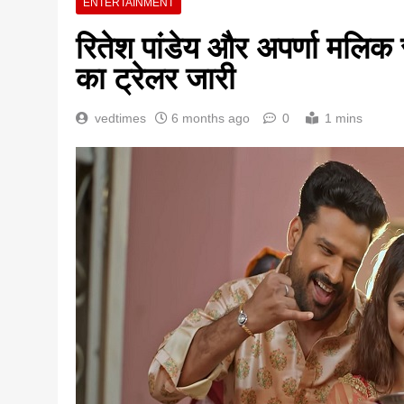
ENTERTAINMENT
रितेश पांडेय और अपर्णा मलिक
का ट्रेलर जारी
vedtimes
6 months ago
0
1 mins