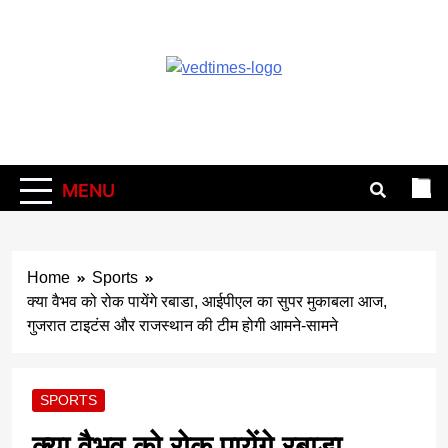
Skip
to
content
Vedtimes
MENU
Home
Sports
क्या वैभव को रोक पायेंगे रबाडा, आईपीएल का सुपर मुकाबला आज,
गुजरात टाइटंस और राजस्थान की टीम होगी आमने-सामने
SPORTS
क्या वैभव को रोक पायेंगे रबाडा,