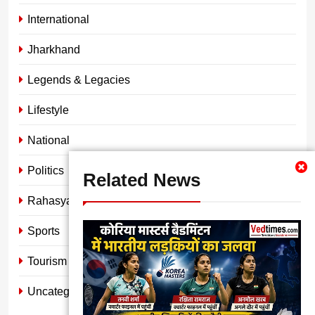
International
Jharkhand
Legends & Legacies
Lifestyle
National
Politics
Related News
Rahasya
Sports
Tourism
Uncategorized