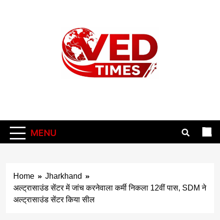
Skip
to
content
Vedtimes
MENU
Home
Jharkhand
अल्ट्रासाउंड सेंटर में जांच करनेवाला कर्मी निकला 12वीं पास, SDM ने
अल्ट्रासाउंड सेंटर किया सील