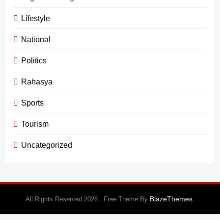
Lifestyle
National
Politics
Rahasya
Sports
Tourism
Uncategorized
BlazeThemes
All Rights Reserved 2026.. Free Theme By
.