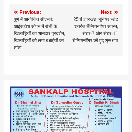
Post
Previous:
Next:
पुणे में आयोजित सीएसके
25वीं झारखंड जूनियर स्टेट
navigation
आईस्क्वैश ओपन में रांची के
शतरंज चैम्पियनशिप संपन्न,
खिलाड़ियों का शानदार प्रदर्शन,
अंडर-7 और अंडर-11
खिलाड़ियों को लगा बधाईयों का
चैम्पियनशिप की हुई शुरूआत
तांता