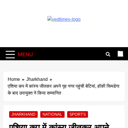
Skip
to
content
Vedtimes
MENU
Home
Jharkhand
एशिया कप में कांस्य जीतकर अपने गृह नगर पहुंची बेटियां, हॉकी सिमडेगा
के बाद उपायुक्त ने किया सम्मानित
JHARKHAND
NATIONAL
SPORTS
एशिया कप में कांस्य जीतकर अपने