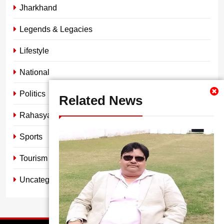
Jharkhand
Legends & Legacies
Lifestyle
National
Politics
Related News
Rahasya
Sports
Tourism
Uncategorized