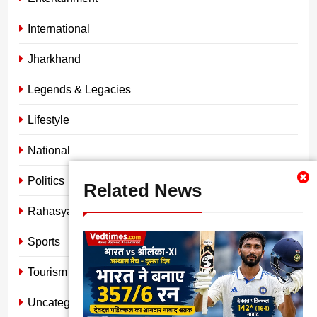
International
Jharkhand
Legends & Legacies
Lifestyle
National
Politics
Related News
Rahasya
Sports
Tourism
Uncategorized