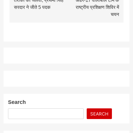
तैराकों का जलवा, प्रथमी सिंह
अंडर-17 वॉलीबॉल टीम के
सरदार ने जीते 5 पदक
राष्ट्रीय प्रशिक्षण शिविर में
चयन
Search
SEARCH