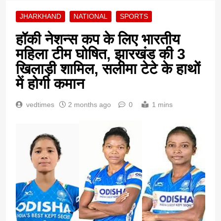
JHARKHAND
NATIONAL
SPORTS
हॉकी नेशन्स कप के लिए भारतीय
महिला टीम घोषित, झारखंड की 3
खिलाड़ी शामिल, सलीमा टेटे के हाथों
में होगी कमान
vedtimes
2 months ago
0
1 mins