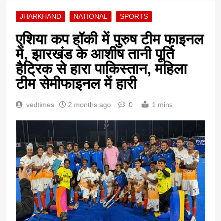
JHARKHAND
NATIONAL
SPORTS
एशिया कप हॉकी में पुरुष टीम फाइनल
में, झारखंड के आशीष तानी पूर्ति
हैट्रिक से हारा पाकिस्तान, महिला
टीम सेमीफाइनल में हारी
vedtimes
2 months ago
0
1 mins